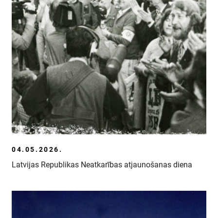
SKOLĀM
MUZEJA VEIKALS
KONTAKTI
MILITĀRAIS MANTOJUMS
VĒSTURE
04.05.2026.
Latvijas Republikas Neatkarības atjaunošanas diena