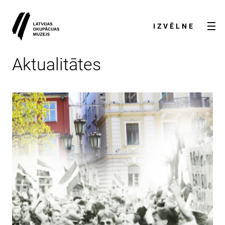
IZVĒLNE
Aktualitātes
AKTUALITĀTES
PAR MUZEJU