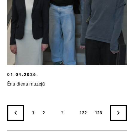
01.04.2026.
Ēnu diena muzejā
1
2
7
122
123