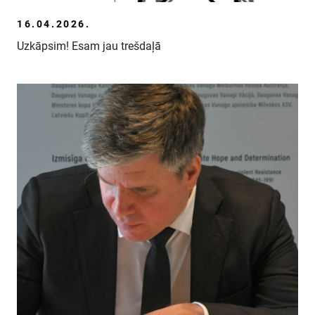
16.04.2026.
Uzkāpsim! Esam jau trešdaļā