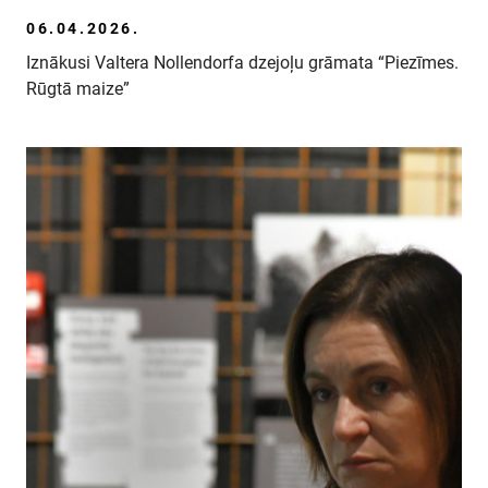
06.04.2026.
Iznākusi Valtera Nollendorfa dzejoļu grāmata “Piezīmes.
Rūgtā maize”