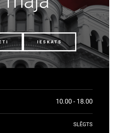
a māja
ETI
IESKATS
10.00 - 18.00
SLĒGTS