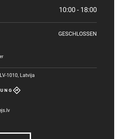
10:00 - 18:00
GESCHLOSSEN
er
 LV-1010, Latvija
BUNG
s.lv