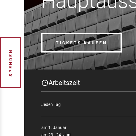
Hauptauss
TICKETS KAUFEN
SPENDEN
Arbeitszeit
Jeden Tag
am 1. Januar
am 23., 24. Juni