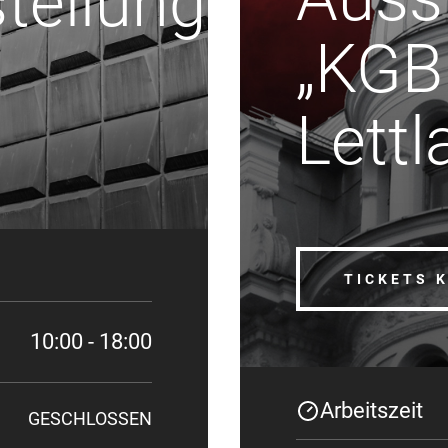
tellung
„KGB
Lettl
TICKETS 
10:00 - 18:00
Arbeitszeit
GESCHLOSSEN