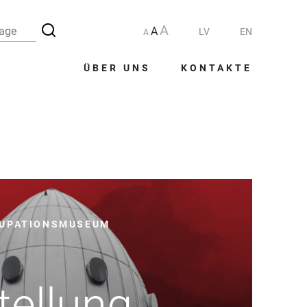
A
A
LV
EN
A
ÜBER UNS
KONTAKTE
KUPATIONSMUSEUM
tellung