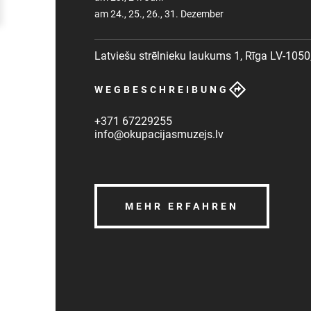
am 24., 25., 26., 31. Dezember
Latviešu strēlnieku laukums 1, Rīga LV-1050,
WEGBESCHREIBUNG
+371 67229255
info@okupacijasmuzejs.lv
MEHR ERFAHREN