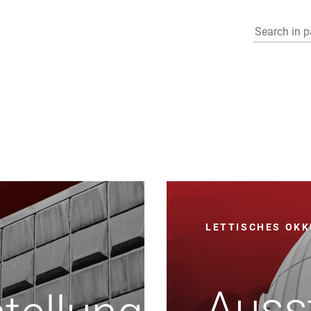
M
LETTISCHES OK
Auss