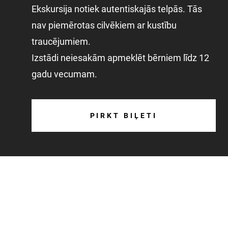
Ekskursija notiek autentiskajās telpās. Tās
nav piemērotas cilvēkiem ar kustību
traucējumiem.
Izstādi neiesakām apmeklēt bērniem līdz 12
gadu vecumam.
PIRKT BIĻETI