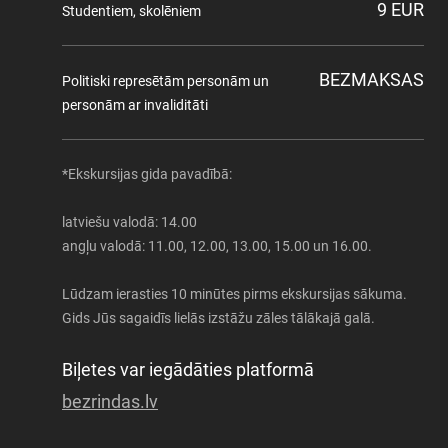
9 EUR
Studentiem, skolēniem
BEZMAKSAS
Politiski represētām personām un
personām ar invaliditāti
*Ekskursijas gida pavadībā:
latviešu valodā: 14.00
angļu valodā: 11.00, 12.00, 13.00, 15.00 un 16.00.
Lūdzam ierasties 10 minūtes pirms ekskursijas sākuma.
Gids Jūs sagaidīs lielās izstāžu zāles tālākajā galā.
Biļetes var iegādāties platformā
bezrindas.lv