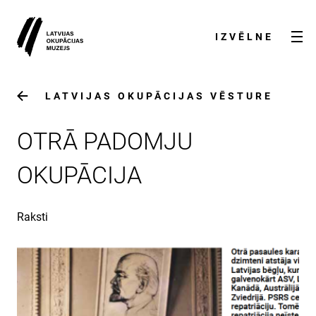
IZVĒLNE
LATVIJAS OKUPĀCIJAS VĒSTURE
OTRĀ PADOMJU
OKUPĀCIJA
Raksti
AKTUALITĀTES
PAR MUZEJU