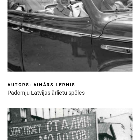
AUTORS: AINĀRS LERHIS
Padomju Latvijas ārlietu spēles