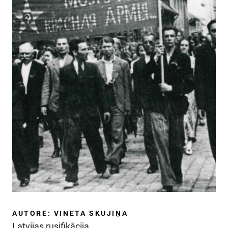
AUTORE: VINETA SKUJIŅA
Latvijas rusifikācija