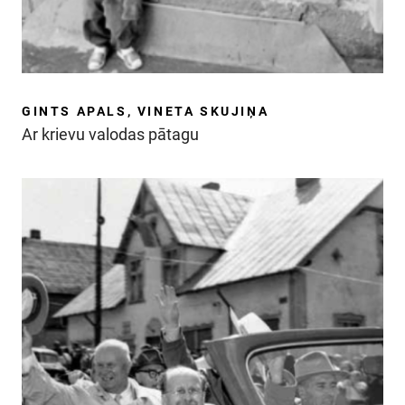
GINTS APALS, VINETA SKUJIŅA
Ar krievu valodas pātagu