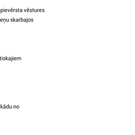
 pievērsta vēstures
cieņu skarbajos
tiskajiem
 kādu no