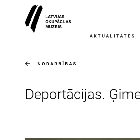
AKTUALITĀTES
NODARBĪBAS
Deportācijas. Ģime