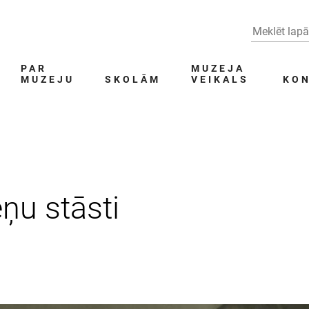
PAR
MUZEJA
MUZEJU
SKOLĀM
VEIKALS
KON
ņu stāsti