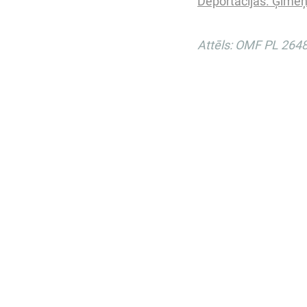
Deportācijas. Ģimeņu
Attēls: OMF PL 264