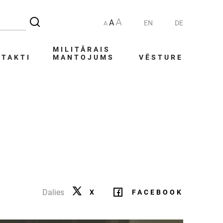
A
A
EN
DE
A
MILITĀRAIS
TAKTI
MANTOJUMS
VĒSTURE
Dalies
X
FACEBOOK