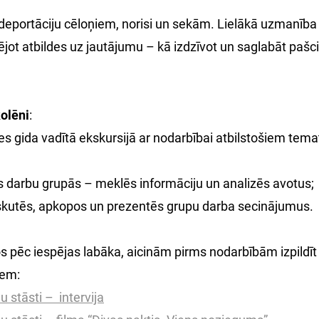
 deportāciju cēloņiem, norisi un sekām. Lielākā uzmanība
ējot atbildes uz jautājumu – kā izdzīvot un saglabāt paš
olēni
:
s gida vadītā ekskursijā ar nodarbībai atbilstošiem tema
s darbu grupās – meklēs informāciju un analizēs avotus;
skutēs, apkopos un prezentēs grupu darba secinājumus.
s pēc iespējas labāka, aicinām pirms nodarbībām izpildīt
iem:
 stāsti – intervija