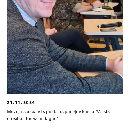
21.11.2024.
Muzeja speciālists piedalās paneļdiskusijā "Valsts
drošība - toreiz un tagad"