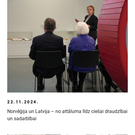
22.11.2024.
Norvēģija un Latvija – no attāluma līdz ciešai draudzībai
un sadarbībai