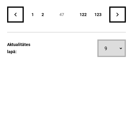
1
2
47
122
123
Aktualitātes
lapā: