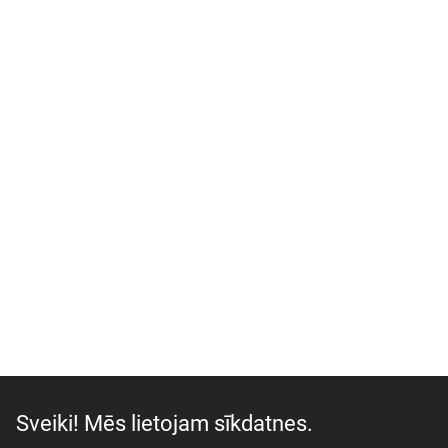
Sveiki! Mēs lietojam sīkdatnes.