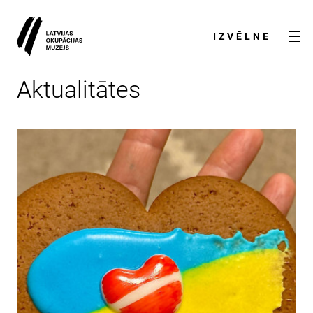
IZVĒLNE
Aktualitātes
AKTUALITĀTES
PAR MUZEJU