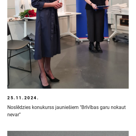
25.11.2024.
Noslēdzies konukurss jauniešiem "Brīvības garu nokaut
nevar"