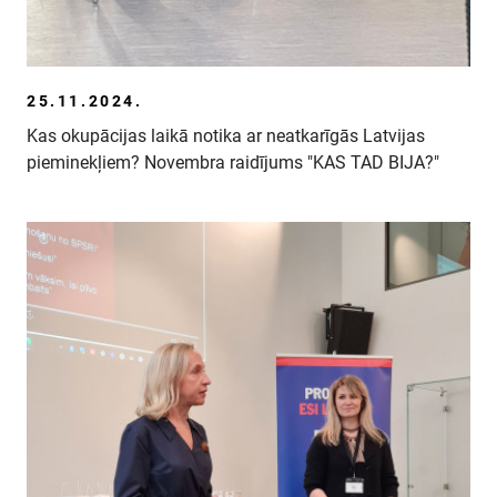
25.11.2024.
Kas okupācijas laikā notika ar neatkarīgās Latvijas
pieminekļiem? Novembra raidījums "KAS TAD BIJA?"