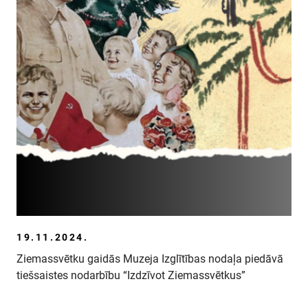
19.11.2024.
Ziemassvētku gaidās Muzeja Izglītības nodaļa piedāvā
tiešsaistes nodarbību “Izdzīvot Ziemassvētkus”