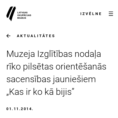
IZVĒLNE
AKTUALITĀTES
Muzeja Izglītības nodaļa
rīko pilsētas orientēšanās
sacensības jauniešiem
AKTUALITĀTES
„Kas ir ko kā bijis”
PAR MUZEJU
01.11.2014.