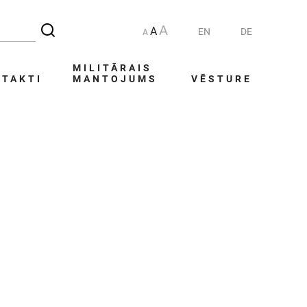
A
A
EN
DE
A
MILITĀRAIS
TAKTI
MANTOJUMS
VĒSTURE