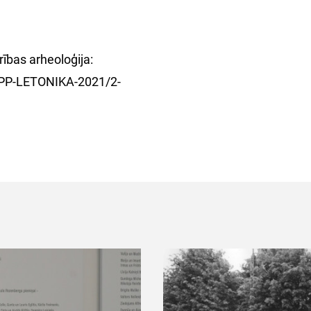
rības arheoloģija:
r. VPP-LETONIKA-2021/2-