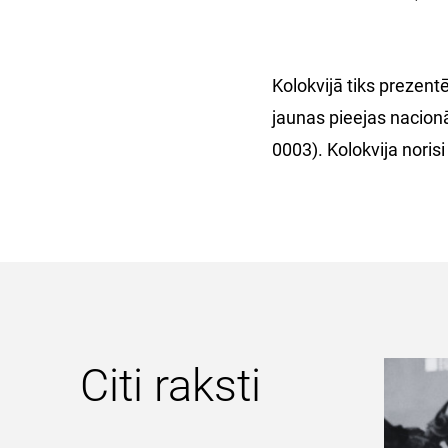
Kolokvijā tiks prezent
jaunas pieejas nacionā
0003). Kolokvija norisi
Citi raksti