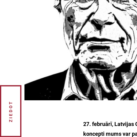
ZIEDOT
27. februārī, Latvijas
koncepti mums var pal