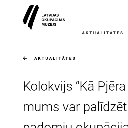
AKTUALITĀTES
AKTUALITĀTES
Kolokvijs “Kā Pjēra
mums var palīdzēt 
padomju okupācijas