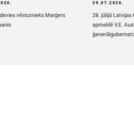
2026.
29.07.2026.
devies vēsturnieks Marģers
28. jūlijā Latvija
manis
apmeklē V.E. Aust
ģenerālgubernat