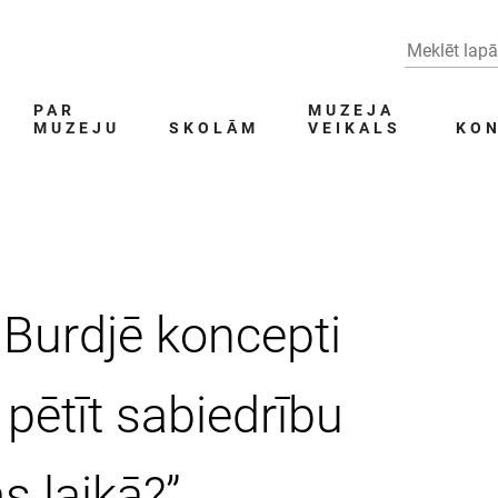
PAR
MUZEJA
MUZEJU
SKOLĀM
VEIKALS
KON
 Burdjē koncepti
pētīt sabiedrību
 laikā?”