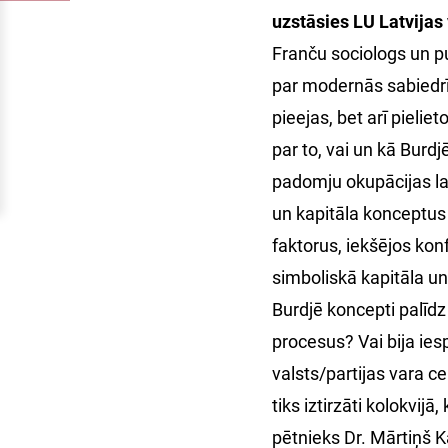
uzstāsies LU Latvijas 
Franču sociologs un pub
par modernās sabiedrī
pieejas, bet arī pielie
par to, vai un kā Burdj
padomju okupācijas lai
un kapitāla konceptus 
faktorus, iekšējos kon
simboliskā kapitāla un
Burdjē koncepti palīd
procesus? Vai bija ie
valsts/partijas vara c
tiks iztirzāti kolokvij
pētnieks Dr. Mārtiņš 