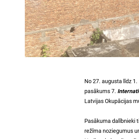
No 27. augusta līdz 1.
pasākums 7.
Interna
Latvijas Okupācijas m
Pasākuma dalībnieki ti
režīma noziegumus un