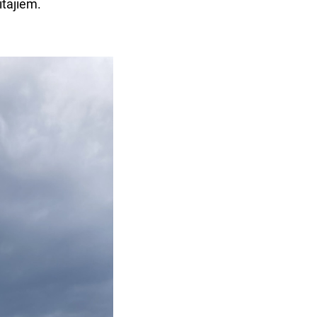
ītajiem.