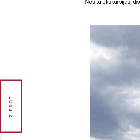
Notika ekskursijas, di
ZIEDOT