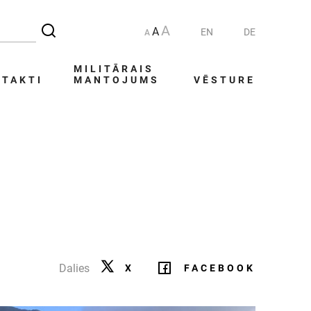
A
A
EN
DE
A
MILITĀRAIS
TAKTI
MANTOJUMS
VĒSTURE
Dalies
X
FACEBOOK