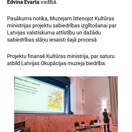
Edvīna Evarta
vadībā.
Pasākums notika, Muzejam īstenojot Kultūras
ministrijas projektu sabiedrības izglītošanai par
Latvijas valstiskuma attīstību un dažādu
sabiedrības slāņu iesaisti šajā procesā.
Projektu finansē Kultūras ministrija, par saturu
atbild Latvijas Okupācijas muzeja biedrība.