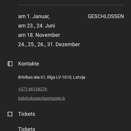
am 1. Januar,
GESCHLOSSEN
am 23., 24. Juni
am 18. November
24., 25., 26., 31. Dezember
Kontakte
Brīvības iela 61, Rīga LV-1010, Latvija
+371 66154276
kgb@okupacijasmuzejs.lv
Tickets
Tickets