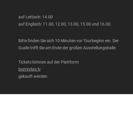
auf Lettisch: 14.00
auf Englisch: 11.00, 12.00, 13.00, 15.00 und 16.00.
Bitte finden Sie sich 10 Minuten vor Tourbeginn ein. Der
Guide trifft Sie am Ende der großen Ausstellungshalle.
Tickets können auf der Plattform
bezrindas.lv
gekauft werden