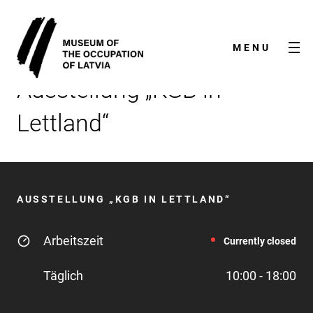
MENU
Ausstellung „KGB in
Lettland“
AUSSTELLUNG „KGB IN LETTLAND“
ÜBER UNS
Arbeitszeit
Currently closed
KONTAKTE
Täglich
10:00 - 18:00