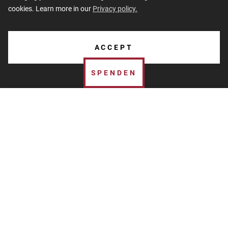
cookies. Learn more in our
Privacy policy.
ÜBER UNS
ACCEPT
KONTAKTE
SPENDEN
Latviešu strēlnieku laukums 1, Rīga LV-1050,
Latvija
Dem Museum spenden
+371 67229255
Jede Spende trägt dazu bei, die Tätigkeit des Museums
zu sichern und ermöglicht es, zu arbeiten und Menschen
aus aller Welt zu informieren.
info@okupacijasmuzejs.lv
Das Museum ist jedem Spender dankbar und lädt alle ein,
einen Beitrag zu leisten.
Follow us
ONLINE-BANKING
PAYPAL